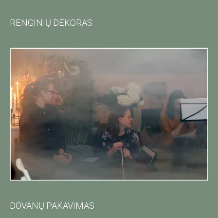
RENGINIŲ DEKORAS
DOVANŲ PAKAVIMAS