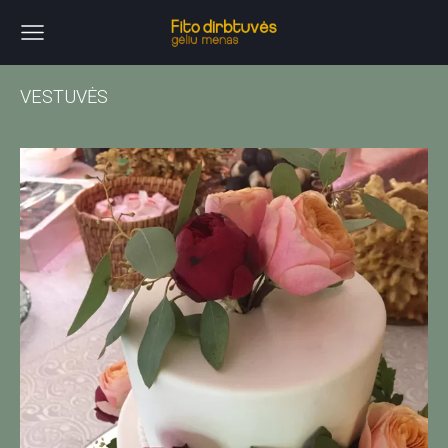
VESTUVĖS