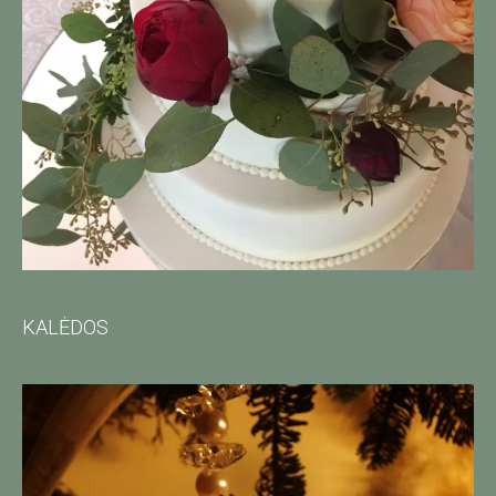
KALĖDOS