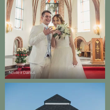
Novilė ir Dainius