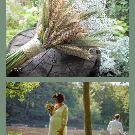
Javai