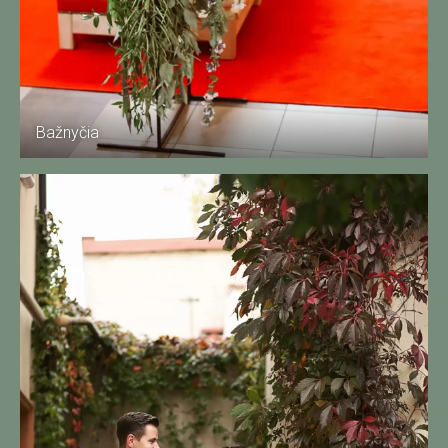
Bažnyčia