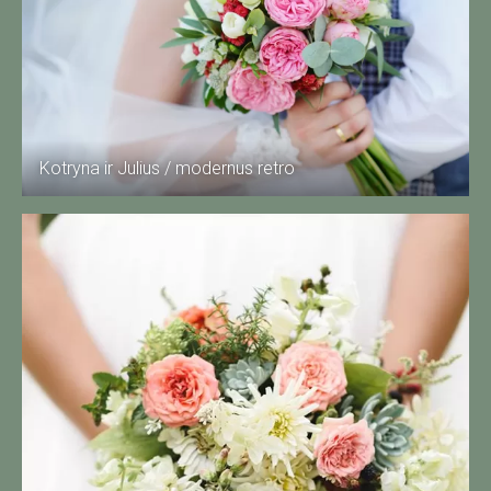
Kotryna ir Julius / modernus retro