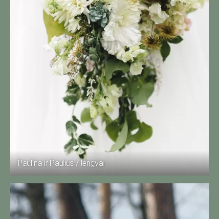
Paulina ir Paulius / lengvai