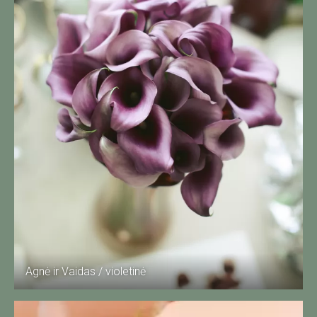
Agnė ir Vaidas / violetinė