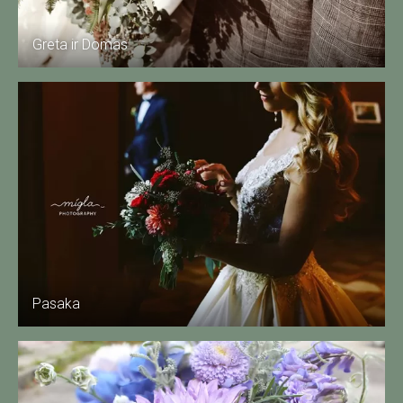
Greta ir Domas
Pasaka