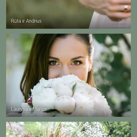
Rūta ir Andrius
Lauryna ir Marius