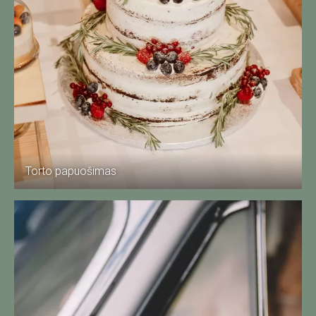
Torto papuošimas