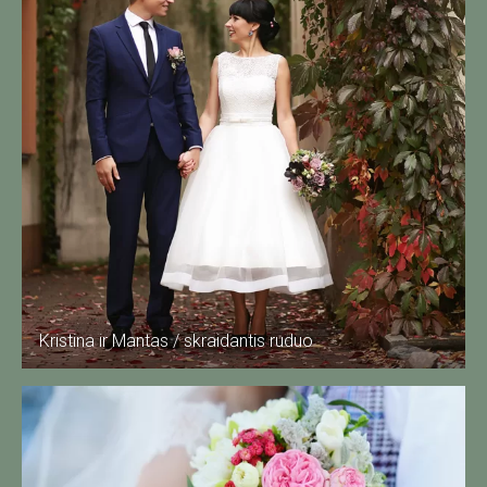
Kristina ir Mantas / skraidantis ruduo