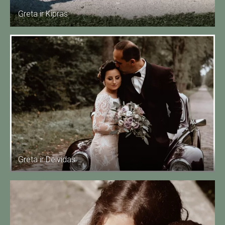
Greta ir Kipras
Greta ir Deividas