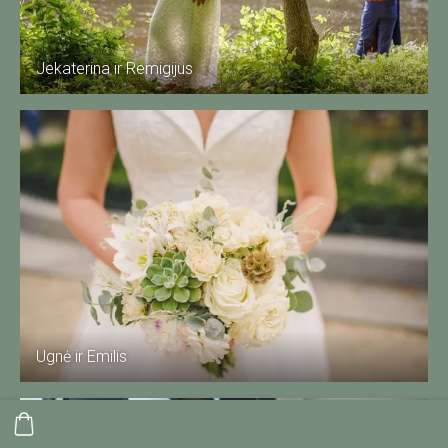
Jekaterina ir Remigijus
Ugnė ir Emilis