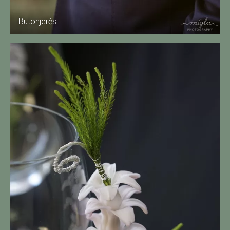
Butonjerės